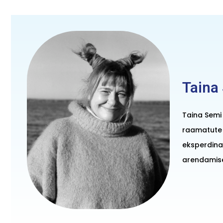
Taina
Taina Semi 
raamatute 
eksperdina.
arendamis