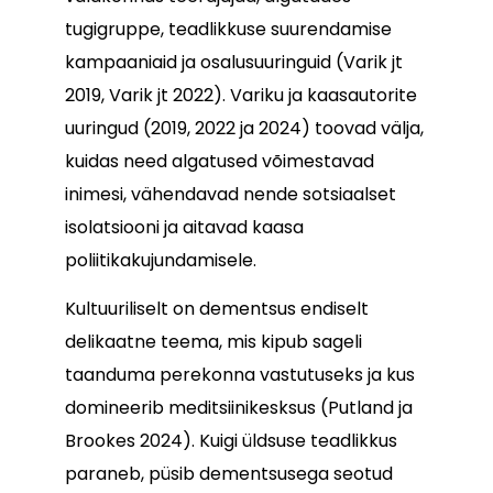
tugigruppe, teadlikkuse suurendamise
kampaaniaid ja osalusuuringuid (Varik jt
2019, Varik jt 2022). Variku ja kaasautorite
uuringud (2019, 2022 ja 2024) toovad välja,
kuidas need algatused võimestavad
inimesi, vähendavad nende sotsiaalset
isolatsiooni ja aitavad kaasa
poliitikakujundamisele.
Kultuuriliselt on dementsus endiselt
delikaatne teema, mis kipub sageli
taanduma perekonna vastutuseks ja kus
domineerib meditsiinikesksus (Putland ja
Brookes 2024). Kuigi üldsuse teadlikkus
paraneb, püsib dementsusega seotud