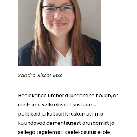
Sandra Bisset MSc
Hoolekande ümberkujundamine nõuab, et
uuriksime selle aluseid: süsteeme,
poliitikaid ja kultuurilisi uskumusi, mis
kujundavad dementsusest arusaamist ja
sellega tegelemist. Keelekasutus ei ole