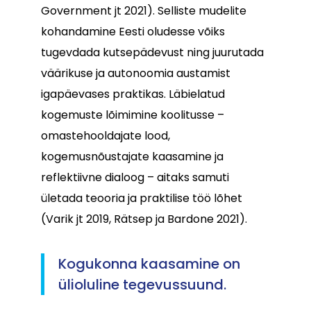
Government jt 2021). Selliste mudelite
kohandamine Eesti oludesse võiks
tugevdada kutsepädevust ning juurutada
väärikuse ja autonoomia austamist
igapäevases praktikas. Läbielatud
kogemuste lõimimine koolitusse –
omastehooldajate lood,
kogemusnõustajate kaasamine ja
reflektiivne dialoog – aitaks samuti
ületada teooria ja praktilise töö lõhet
(Varik jt 2019, Rätsep ja Bardone 2021).
Kogukonna kaasamine on
ülioluline tegevussuund.