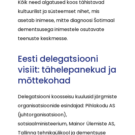
Kõik need algatused koos tähistavad
kultuurilist ja süsteemset nihet, mis
asetab inimese, mitte diagnoosi Šotimaal
dementsusega inimestele osutavate
teenuste keskmesse.
Eesti delegatsiooni
visiit: tähelepanekud ja
mõttekohad
Delegatsiooni koosseisu kuulusid järgmiste
organisatsioonide esindajad: Pihlakodu AS
(juhtorganisatsioon),
sotsiaalministeerium, Mainor Ülemiste AS,
Tallinna tehnikaülikool ja dementsuse