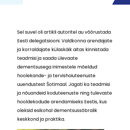
Sel suvel oli artikli autoritel au võõrustada
Eesti delegatsiooni. Valdkonna arendajate
ja korraldajate külaskäik aitas kinnistada
teadmisi ja saada ülevaate
dementsusega inimestele mõeldud
hoolekande- ja tervishoiuteenuste
uuendustest Šotimaal. Jagati ka teadmisi
ja nõuandeid koduteenuste ning tulevaste
hooldekodude arendamiseks Eestis, kus
oleksid esikohal dementsussõbralik
keskkond ja praktika.