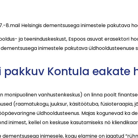
8.mail Helsingis dementsusega inimestele pakutava ho
hooldus- ja teeninduskeskust, Espoos asuvat erasektori hoo
n dementsusega inimestele pakutava üldhooldusteenuse s
si pakkuv Kontula eakate 
n monipuolinen vanhustenkeskus) on linna poolt finantse
used (raamatukogu, juuksur, käsitöötuba, füsioteraapia, j
on ööpäevaringne üldhooldusteenus. Majas kogunevad ka d
d inimest, kellel on keskuse kasutamiseks nö kliendikaar
 dementsusega inimesele, kogu elamine on jagatud “rühm