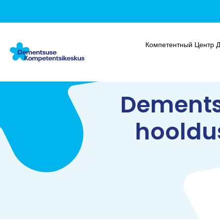
Компетентный Центр 
Dements
hooldu