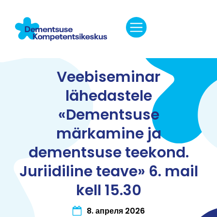
Veebiseminar
lähedastele
«Dementsuse
märkamine ja
dementsuse teekond.
Juriidiline teave» 6. mail
kell 15.30
8. апреля 2026