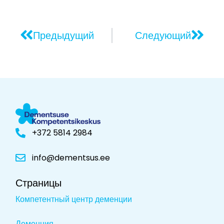
Предыдущий
Следующий
+372 5814 2984
info@dementsus.ee
Страницы
Компетентный центр деменции
Деменция