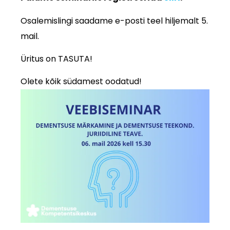
Osalemislingi saadame e-posti teel hiljemalt 5.
mail.
Üritus on TASUTA!
Olete kõik südamest oodatud!