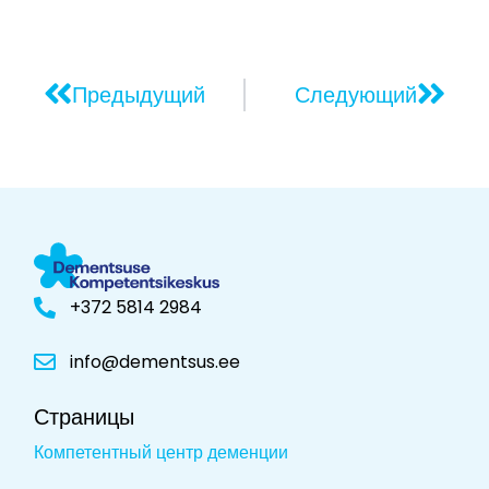
Предыдущий
Следующий
+372 5814 2984
info@dementsus.ee
Страницы
Компетентный центр деменции