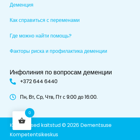
Деменция
Как справиться с переменами
Где можно найти помощь?
Факторы риска и профилактика деменции
Инфолиния по вопросам деменции
+372 644 6440
Пн, Вт, Ср, Чтв, Пт с 9:00 до 16:00.
0
Kõik õigused kaitstud © 2026 Dementsuse
Kompetentsikeskus