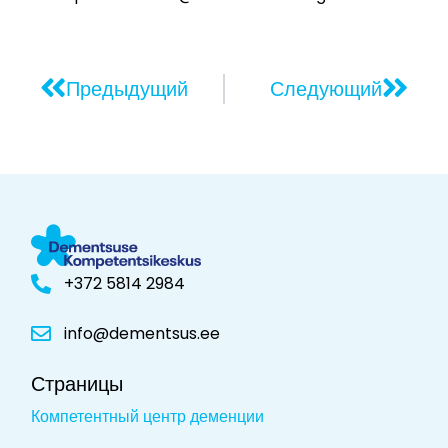
Предыдущий
Следующий
+372 5814 2984
info@dementsus.ee
Страницы
Компетентный центр деменции