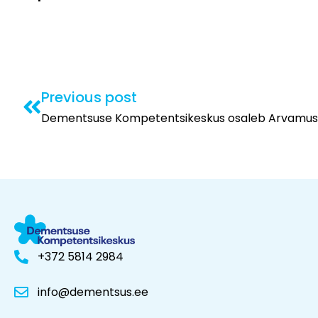
Previous post
+372 5814 2984
info@dementsus.ee