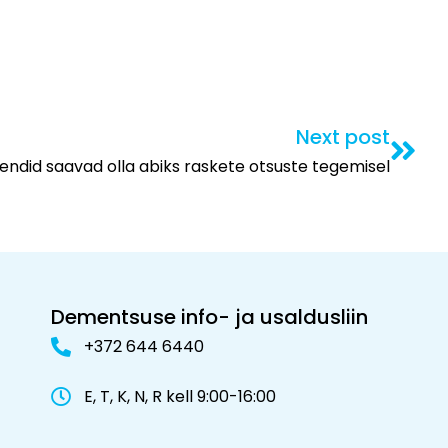
Next post
ahendid saavad olla abiks raskete otsuste tegemisel
Dementsuse info- ja usaldusliin
+372 644 6440
E, T, K, N, R kell 9:00-16:00