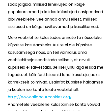
saab jälgida, millised leheküljed on kõige
populaarsemad ja kuidas külastajad navigeerivad
läbi veebilehe. See annab aimu sellest, millised
sisu osad on kõige huvitavamad ja kasulikumad.
Meie veebilehte külastades annate te nõusoleku
küpsiste kasutamiseks. Kui te ei ole küpsiste
kasutamisega nõus, on teil võimalus oma
veebilehitseja seadistada selliselt, et arvuti
küpsiseid ei salvestaks. Sellisel juhul aga ei saa me
tagada, et kõik funktsioonid lehel kasutaja jaoks
korrektselt toimivad. Lisainfot küpsiste haldamise
ja keelamise kohta leiate veebilehelt
http://www.allaboutcookies.org/
Andmetele veebilehe külastamise kohta võivad