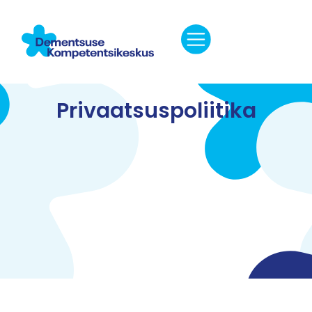
Privaatsuspoliitika