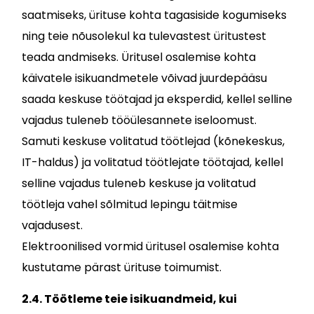
saatmiseks, ürituse kohta tagasiside kogumiseks
ning teie nõusolekul ka tulevastest üritustest
teada andmiseks. Üritusel osalemise kohta
käivatele isikuandmetele võivad juurdepääsu
saada keskuse töötajad ja eksperdid, kellel selline
vajadus tuleneb tööülesannete iseloomust.
Samuti keskuse volitatud töötlejad (kõnekeskus,
IT-haldus) ja volitatud töötlejate töötajad, kellel
selline vajadus tuleneb keskuse ja volitatud
töötleja vahel sõlmitud lepingu täitmise
vajadusest.
Elektroonilised vormid üritusel osalemise kohta
kustutame pärast ürituse toimumist.
2.4. Töötleme teie isikuandmeid, kui