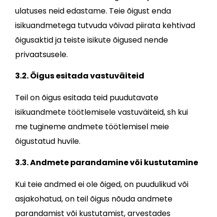
ulatuses neid edastame. Teie õigust enda
isikuandmetega tutvuda võivad piirata kehtivad
õigusaktid ja teiste isikute õigused nende
privaatsusele.
3.2. Õigus esitada vastuväiteid
Teil on õigus esitada teid puudutavate
isikuandmete töötlemisele vastuväiteid, sh kui
me tugineme andmete töötlemisel meie
õigustatud huvile.
3.3. Andmete parandamine või kustutamine
Kui teie andmed ei ole õiged, on puudulikud või
asjakohatud, on teil õigus nõuda andmete
parandamist või kustutamist, arvestades