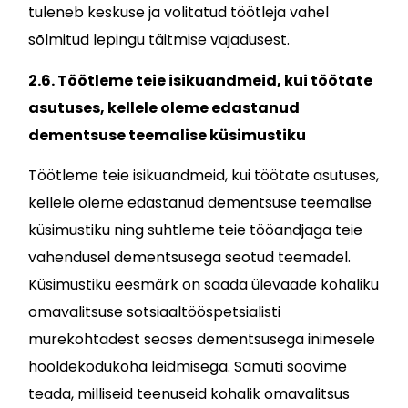
tuleneb keskuse ja volitatud töötleja vahel
sõlmitud lepingu täitmise vajadusest.
2.6. Töötleme teie isikuandmeid, kui töötate
asutuses, kellele oleme edastanud
dementsuse teemalise küsimustiku
Töötleme teie isikuandmeid, kui töötate asutuses,
kellele oleme edastanud dementsuse teemalise
küsimustiku ning suhtleme teie tööandjaga teie
vahendusel dementsusega seotud teemadel.
Küsimustiku eesmärk on saada ülevaade kohaliku
omavalitsuse sotsiaaltööspetsialisti
murekohtadest seoses dementsusega inimesele
hooldekodukoha leidmisega. Samuti soovime
teada, milliseid teenuseid kohalik omavalitsus