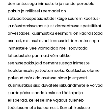
dementsusega inimestele ja nende peredele
pakub ja millistel teemadel on
sotsiaaltööspetsialistidel kõige suurem koolitus-
ja nõustamisvajadus just dementsuse spetsiifikat
arvestades. Küsimustiku eesmärk on kaardistada
asutusi, mis osutavad teenuseid dementsusega
inimestele. See võimaldab meil soovitada
lähedastele parimaid võimalikke
teenusepakkujaid dementsusega inimeste
hooldamiseks ja toetamiseks. Küsitlustes oleme
palunud märkida asutuse nime ja e-posti.
Küsimustikus sisalduvatele isikuandmetele võivad
juurdepääsu saada keskuse töötajad ja
eksperdid, kellel selline vajadus tuleneb
tööülesannete iseloomust. Samuti keskuse