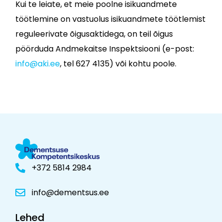
Kui te leiate, et meie poolne isikuandmete
töötlemine on vastuolus isikuandmete töötlemist
reguleerivate õigusaktidega, on teil õigus
pöörduda Andmekaitse Inspektsiooni (e-post:
info@aki.ee
, tel 627 4135) või kohtu poole.
+372 5814 2984
info@dementsus.ee
Lehed