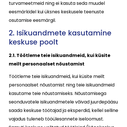
turvameetmeid ning ei kasuta seda muudel
eesmärkidel kui üksnes keskusele teenuste
osutamise eesmärgil.
2. Isikuandmete kasutamine
keskuse poolt
2.1. Töötleme teie isikuandmeid, kui küsite
meilt personaalset nõustamist
Töötleme teie isikuandmeid, kui küsite meilt
personaalset nõustamist ning teie isikuandmeid
kasutame teie nõustamiseks. Nõustamisega
seonduvatele isikuandmetele võivad juurdepääsu
saada keskuse töötajad ja eksperdid, kellel selline
vajadus tuleneb tööülesannete iseloomust.