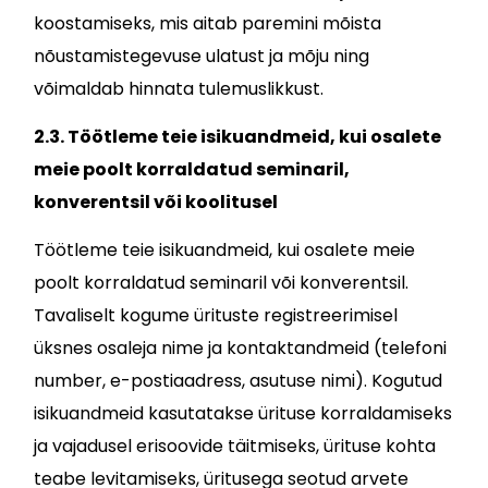
koostamiseks, mis aitab paremini mõista
nõustamistegevuse ulatust ja mõju ning
võimaldab hinnata tulemuslikkust.
2.3. Töötleme teie isikuandmeid, kui osalete
meie poolt korraldatud seminaril,
konverentsil või koolitusel
Töötleme teie isikuandmeid, kui osalete meie
poolt korraldatud seminaril või konverentsil.
Tavaliselt kogume ürituste registreerimisel
üksnes osaleja nime ja kontaktandmeid (telefoni
number, e-postiaadress, asutuse nimi). Kogutud
isikuandmeid kasutatakse ürituse korraldamiseks
ja vajadusel erisoovide täitmiseks, ürituse kohta
teabe levitamiseks, üritusega seotud arvete