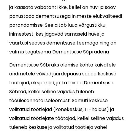
ja kaasata vabatahtlikke, kellel on huvi ja soov
panustada dementsusega inimeste elukvaliteedi
parandamisse. See aitab luua võrgustikku
inimestest, kes jagavad sarnaseid huve ja
väärtusi seoses dementsuse teemaga ning on
valmis tegutsema Dementsuse Sõpradena
Dementsuse Sõbraks olemise kohta käivatele
andmetele võivad juurdepääsu saada keskuse
töötajad, eksperdid, ja ka teised Dementsuse
Sõbrad, kellel selline vajadus tuleneb
tööülesannete iseloomust. Samuti keskuse
volitatud töötlejad (kõnekeskus, IT-haldus) ja
volitatud töötlejate töötajad, kellel selline vajadus
tuleneb keskuse ja volitatud töötleja vahel