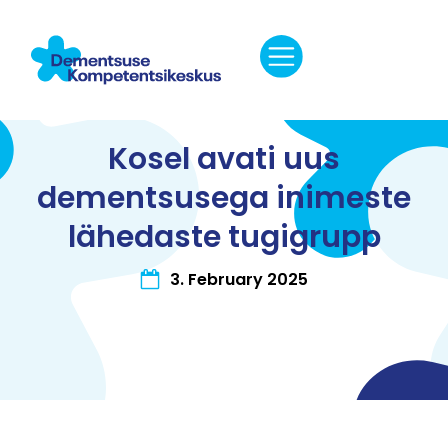
Kosel avati uus
dementsusega inimeste
lähedaste tugigrupp
3. February 2025