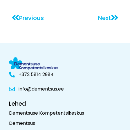
Previous
Next
+372 5814 2984
info@dementsus.ee
Lehed
Dementsuse Kompetentsikeskus
Dementsus