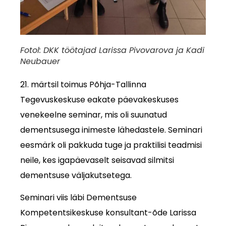
Fotol: DKK töötajad Larissa Pivovarova ja Kadi
Neubauer
21. märtsil toimus Põhja-Tallinna
Tegevuskeskuse eakate päevakeskuses
venekeelne seminar, mis oli suunatud
dementsusega inimeste lähedastele. Seminari
eesmärk oli pakkuda tuge ja praktilisi teadmisi
neile, kes igapäevaselt seisavad silmitsi
dementsuse väljakutsetega.
Seminari viis läbi Dementsuse
Kompetentsikeskuse konsultant-õde Larissa