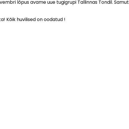
novembri lõpus avame uue tugigrupi Tallinnas Tondil. Samut
a! Kõik huvilised on oodatud !