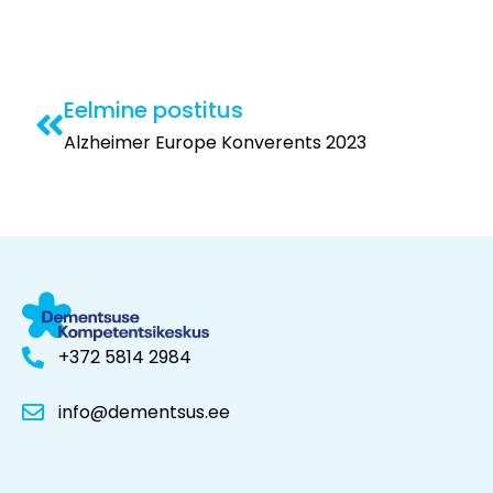
Eelmine postitus
Alzheimer Europe Konverents 2023
+372 5814 2984
info@dementsus.ee