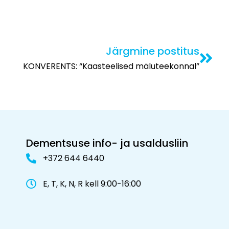
Järgmine postitus
KONVERENTS: “Kaasteelised mäluteekonnal”
Dementsuse info- ja usaldusliin
+372 644 6440
E, T, K, N, R kell 9:00-16:00