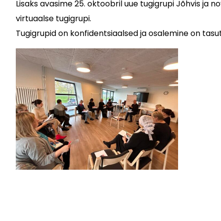
Lisaks avasime 25. oktoobril uue tugigrupi Jõhvis ja 
virtuaalse tugigrupi.
Tugigrupid on konfidentsiaalsed ja osalemine on tasut