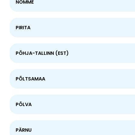
NÕMME
PIRITA
PÕHJA-TALLINN (EST)
PÕLTSAMAA
PÕLVA
PÄRNU