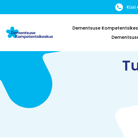
Küsi
Dementsuse Kompetentsikes
Dementsuse 
Tu