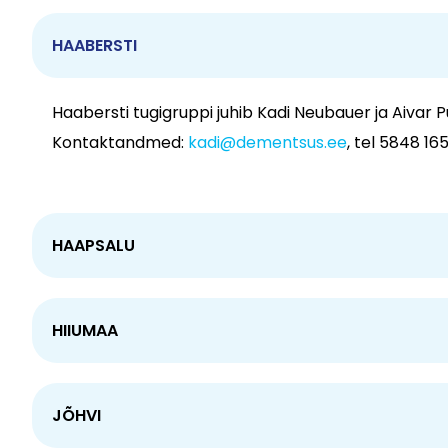
HAABERSTI
Haabersti tugigruppi juhib Kadi Neubauer ja Aivar 
Kontaktandmed:
kadi@dementsus.ee
, tel 5848 16
HAAPSALU
HIIUMAA
JÕHVI