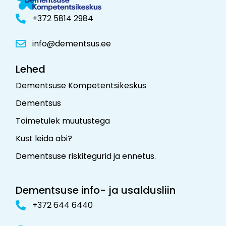
+372 5814 2984
info@dementsus.ee
Lehed
Dementsuse Kompetentsikeskus
Dementsus
Toimetulek muutustega
Kust leida abi?
Dementsuse riskitegurid ja ennetus
.
Dementsuse info- ja usaldusliin
+372 644 6440