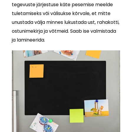
tegevuste järjestuse käte pesemise meelde
tuletamiseks või välisukse kõrvale, et mitte
unustada välja minnes lukustada ust, rahakotti,
ostunimekirja ja võtmeid. Saab ise valmistada
ja lamineerida.