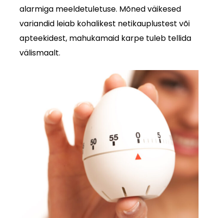
alarmiga meeldetuletuse. Mõned väikesed
variandid leiab kohalikest netikauplustest või
apteekidest, mahukamaid karpe tuleb tellida
välismaalt.