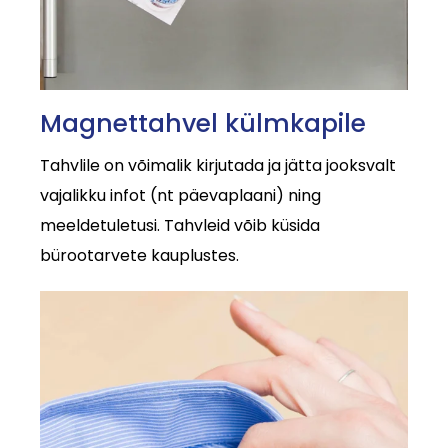
Magnettahvel külmkapile
Tahvlile on võimalik kirjutada ja jätta jooksvalt
vajalikku infot (nt päevaplaani) ning
meeldetuletusi. Tahvleid võib küsida
bürootarvete kauplustes.