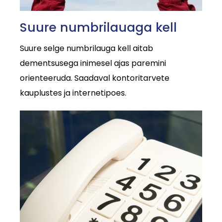
Suure numbrilauaga kell
Suure selge numbrilauga kell aitab
dementsusega inimesel ajas paremini
orienteeruda. Saadaval kontoritarvete
kauplustes ja internetipoes.