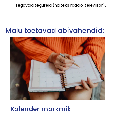
segavaid tegureid (näiteks raadio, televiisor).
Mälu toetavad abivahendid:
Kalender märkmik