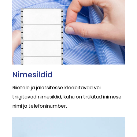
Nimesildid
Riietele ja jalatsitesse kleebitavad või
triigitavad nimesildid, kuhu on trükitud inimese
nimi ja telefoninumber.