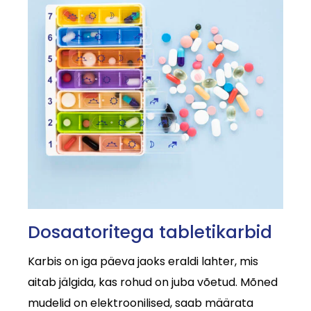
Dosaatoritega tabletikarbid
Karbis on iga päeva jaoks eraldi lahter, mis
aitab jälgida, kas rohud on juba võetud. Mõned
mudelid on elektroonilised, saab määrata