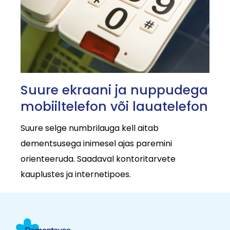
Suure ekraani ja nuppudega
mobiiltelefon või lauatelefon
Suure selge numbrilauga kell aitab
dementsusega inimesel ajas paremini
orienteeruda. Saadaval kontoritarvete
kauplustes ja internetipoes.