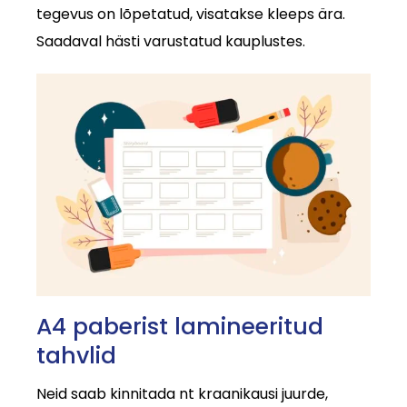
tegevus on lõpetatud, visatakse kleeps ära.
Saadaval hästi varustatud kauplustes.
A4 paberist lamineeritud
tahvlid
Neid saab kinnitada nt kraanikausi juurde,