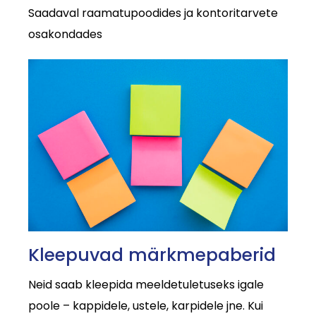
Saadaval raamatupoodides ja kontoritarvete
osakondades
Kleepuvad märkmepaberid
Neid saab kleepida meeldetuletuseks igale
poole – kappidele, ustele, karpidele jne. Kui