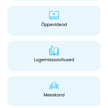
Õppevideod
Lugemissoovitused
Meeskond