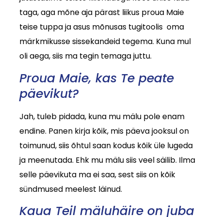
taga, aga mõne aja pärast liikus proua Maie
teise tuppa ja asus mõnusas tugitoolis oma
märkmikusse sissekandeid tegema. Kuna mul
oli aega, siis ma tegin temaga juttu.
Proua Maie, kas Te peate
päevikut?
Jah, tuleb pidada, kuna mu mälu pole enam
endine. Panen kirja kõik, mis päeva jooksul on
toimunud, siis õhtul saan kodus kõik üle lugeda
ja meenutada. Ehk mu mälu siis veel säilib. Ilma
selle päevikuta ma ei saa, sest siis on kõik
sündmused meelest läinud.
Kaua Teil mäluhäire on juba