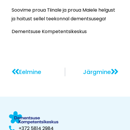
Soovime proua Tiinale ja proua Maiele helgust
ja hoitust sellel teekonnal dementsusega!
Dementsuse Kompetentsikeskus
Eelmine
Järgmine
+372 5814 2984