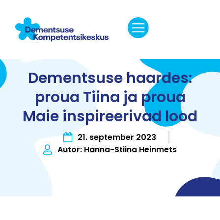
Dementsuse haardes:
proua Tiina ja proua
Maie inspireerivad lood
21. september 2023
Autor:
Hanna-Stiina Heinmets