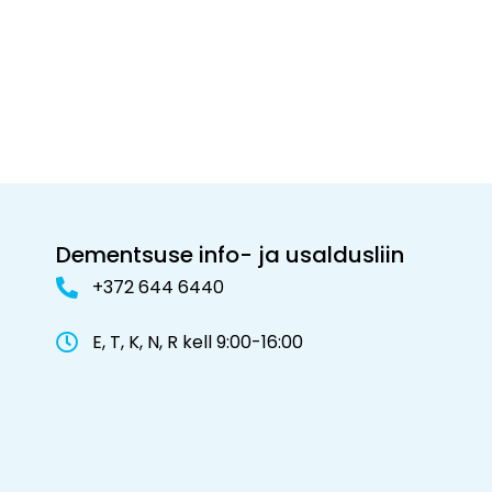
Dementsuse info- ja usaldusliin
+372 644 6440
E, T, K, N, R kell 9:00-16:00