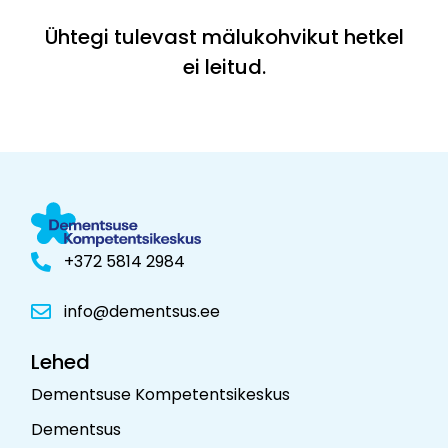
Ühtegi tulevast mälukohvikut hetkel
ei leitud.
+372 5814 2984
info@dementsus.ee
Lehed
Dementsuse Kompetentsikeskus
Dementsus