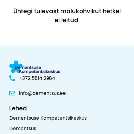
Ühtegi tulevast mälukohvikut hetkel
ei leitud.
+372 5814 2984
info@dementsus.ee
Lehed
Dementsuse Kompetentsikeskus
Dementsus