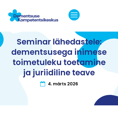
Seminar lähedastele:
dementsusega inimese
toimetuleku toetamine
ja juriidiline teave
4. märts 2026