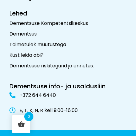
Lehed
Dementsuse Kompetentsikeskus
Dementsus
Toimetulek muutustega
Kust leida abi?
Dementsuse riskitegurid ja ennetus
.
Dementsuse info- ja usaldusliin
+372 644 6440
E, T, K, N, R kell 9:00-16:00
0