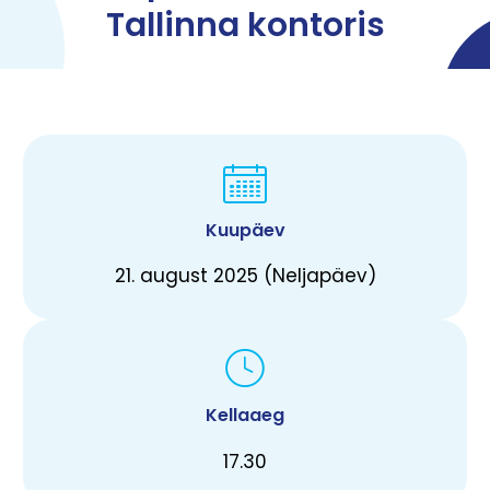
Tallinna kontoris
Kuupäev
21. august 2025 (Neljapäev)
Kellaaeg
17.30