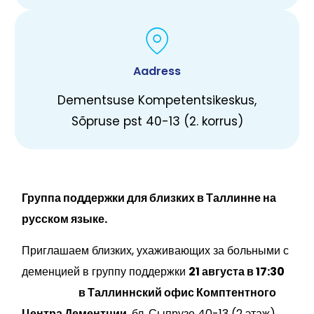
Aadress
Dementsuse Kompetentsikeskus,
Sõpruse pst 40-13 (2. korrus)
Группа поддержки для близких в Таллинне на
русском языке.
Приглашаем близких, ухаживающих за больными с
деменцией в группу поддержки
21 августа в 17:30
в Таллиннский офис Комптентного
Центра Дементции
, бл. Сыпрузе 40-13 (2 этаж).