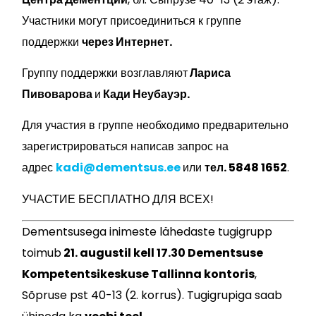
Участники могут присоединиться к группе
поддержки
через Интернет.
Группу поддержки возглавляют
Лариса
Пивоварова
и
Кади Неубауэр.
Для участия в группе необходимо предварительно
зарегистрироваться написав запрос на
адрес
kadi@dementsus.ee
или
тел. 5848 1652
.
УЧАСТИЕ БЕСПЛАТНО ДЛЯ ВСЕХ!
Dementsusega inimeste lähedaste tugigrupp
toimub
21. augustil kell 17.30 Dementsuse
Kompetentsikeskuse Tallinna kontoris
,
Sõpruse pst 40-13 (2. korrus). Tugigrupiga saab