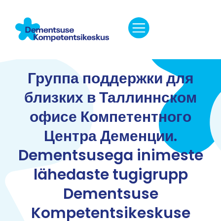
Группа поддержки для
близких в Таллиннском
офисе Компетентного
Центра Деменции.
Dementsusega inimeste
lähedaste tugigrupp
Dementsuse
Kompetentsikeskuse