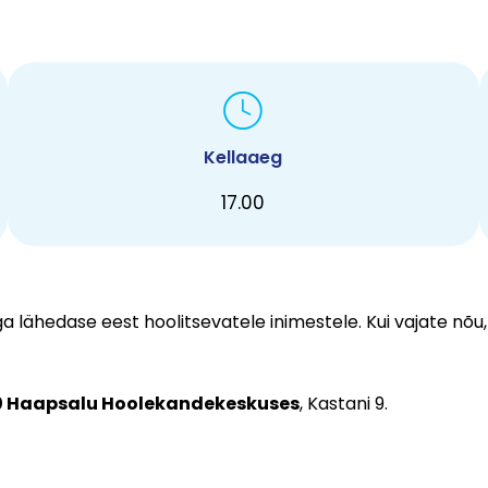
Kellaaeg
17.00
lähedase eest hoolitsevatele inimestele. Kui vajate nõu,
.00 Haapsalu Hoolekandekeskuses
, Kastani 9.