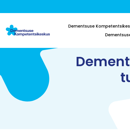
Dementsuse Kompetentsikes
Dementsuse 
Dements
t