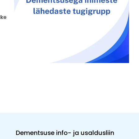
dke
Dementsuse info- ja usaldusliin