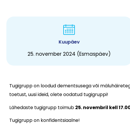
Kuupäev
25. november 2024 (Esmaspäev)
Tugigrupp on loodud dementsusega või mäluhäiretega 
toetust, uusi ideid, olete oodatud tugigruppi!
Lähedaste tugigrupp toimub
25. novembril kell 17
Tugigrupp on konfidentsiaalne!