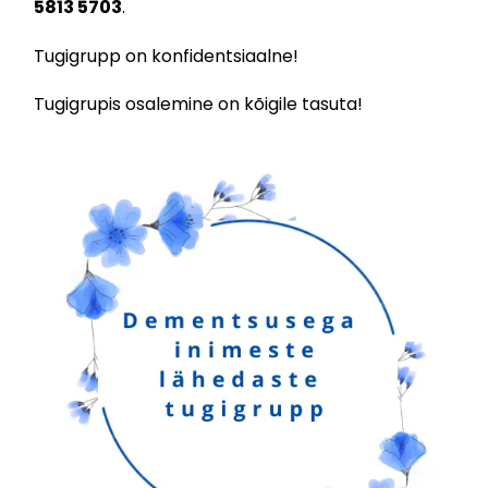
5813 5703
.
Tugigrupp on konfidentsiaalne!
Tugigrupis osalemine on kõigile tasuta!