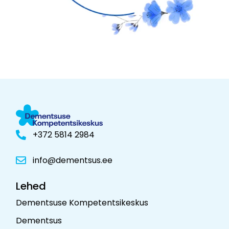
+372 5814 2984
info@dementsus.ee
Lehed
Dementsuse Kompetentsikeskus
Dementsus