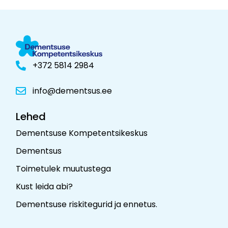
+372 5814 2984
info@dementsus.ee
Lehed
Dementsuse Kompetentsikeskus
Dementsus
Toimetulek muutustega
Kust leida abi?
Dementsuse riskitegurid ja ennetus
.