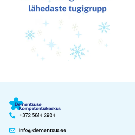
+372 5814 2984
info@dementsus.ee