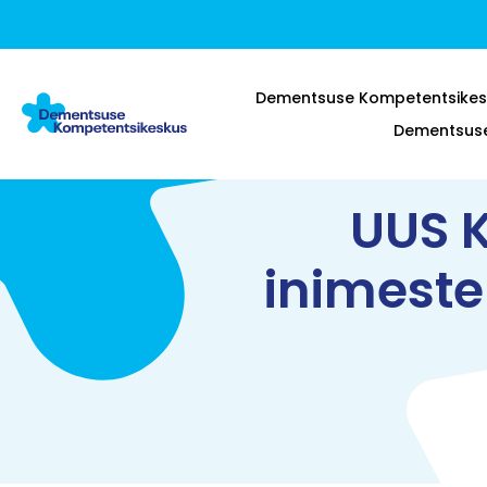
Dementsuse Kompetentsikes
Dementsuse 
UUS 
inimeste