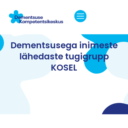
Dementsusega inimeste
lähedaste tugigrupp
KOSEL