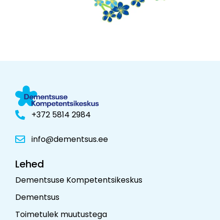
+372 5814 2984
info@dementsus.ee
Lehed
Dementsuse Kompetentsikeskus
Dementsus
Toimetulek muutustega