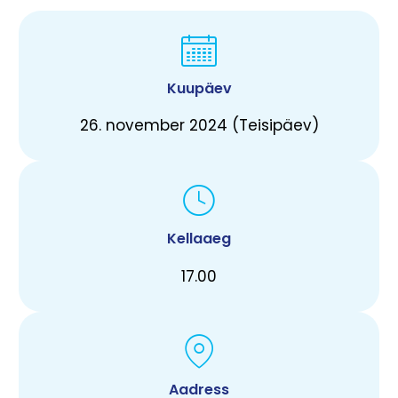
Kuupäev
26. november 2024 (Teisipäev)
Kellaaeg
17.00
Aadress