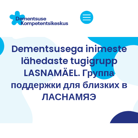
Dementsusega inimeste
lähedaste tugigrupp
LASNAMÄEL. Группа
поддержки для близких в
ЛАСНАМЯЭ