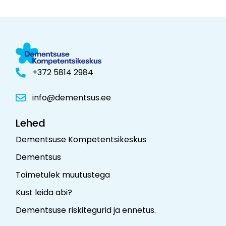
+372 5814 2984
info@dementsus.ee
Lehed
Dementsuse Kompetentsikeskus
Dementsus
Toimetulek muutustega
Kust leida abi?
Dementsuse riskitegurid ja ennetus
.