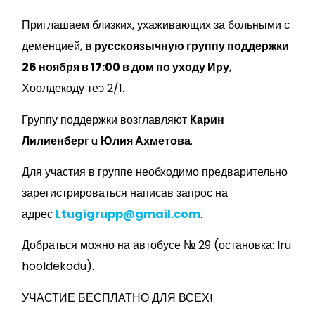
Приглашаем близких, ухаживающих за больными с
деменцией,
в русскоязычную группу поддержки
26 ноября в 17:00 в дом по уходу Иру
,
Хоолдекоду теэ 2/1.
Группу поддержки возглавляют
Карин
Лилиенберг
u
Юлия Ахметова
.
Для участия в группе необходимо предварительно
зарегистрироваться написав запрос на
адрес
Ltugigrupp@gmail.com
.
Добраться можно на автобусе № 29 (остановка: Iru
hooldekodu).
УЧАСТИЕ БЕСПЛАТНО ДЛЯ ВСЕХ!