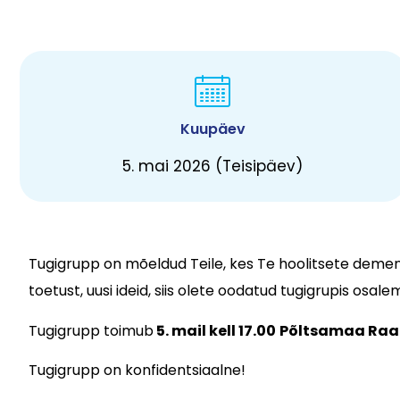
Kuupäev
5. mai 2026 (Teisipäev)
Tugigrupp on mõeldud Teile, kes Te hoolitsete demen
toetust, uusi ideid, siis olete oodatud tugigrupis osale
Tugigrupp toimub
5. mail kell 17.00
Põltsamaa Ra
Tugigrupp on konfidentsiaalne!