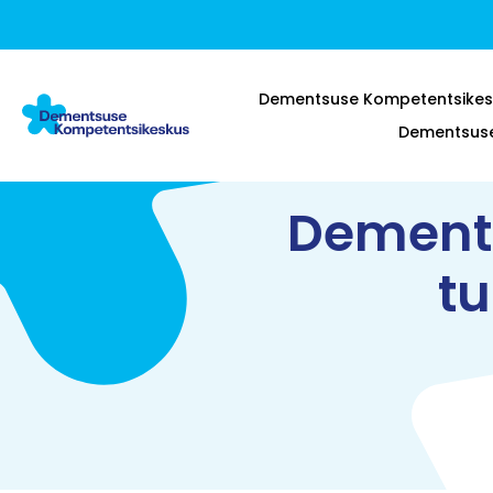
Dementsuse Kompetentsikes
Dementsuse 
Dements
t