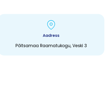
Aadress
Põltsamaa Raamatukogu, Veski 3