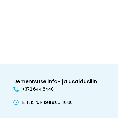
Dementsuse info- ja usaldusliin
+372 644 6440
E, T, K, N, R kell 9:00-16:00