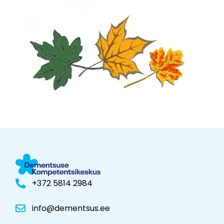
+372 5814 2984
info@dementsus.ee