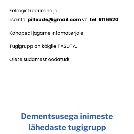
Eelregistreerimine ja
lisainfo:
pilleude@gmail.com
või
tel. 511 6520
Kohapeal jagame infomaterjale.
Tugigrupp on kõigile TASUTA.
Olete südamest oodatud!