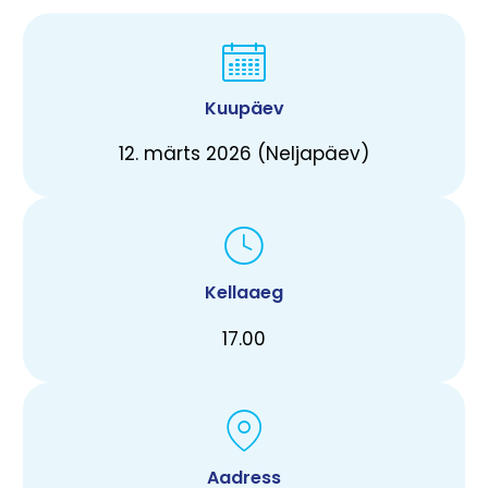
Kuupäev
12. märts 2026 (Neljapäev)
Kellaaeg
17.00
Aadress