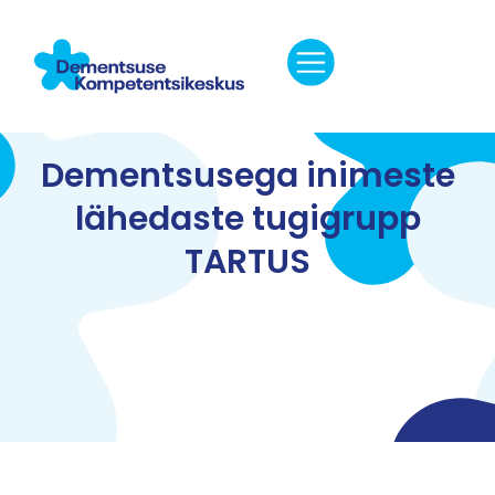
Dementsusega inimeste
lähedaste tugigrupp
TARTUS