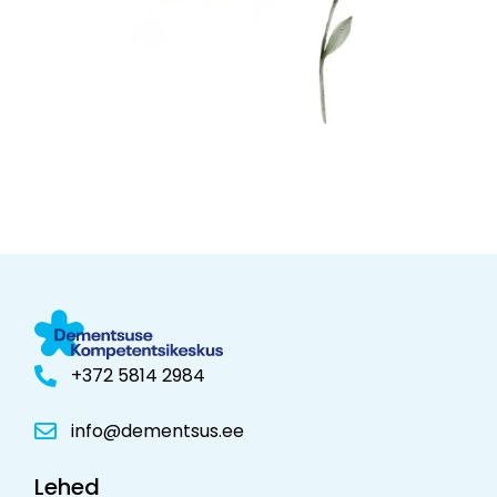
+372 5814 2984
info@dementsus.ee
Lehed