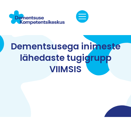
Dementsusega inimeste
lähedaste tugigrupp
VIIMSIS