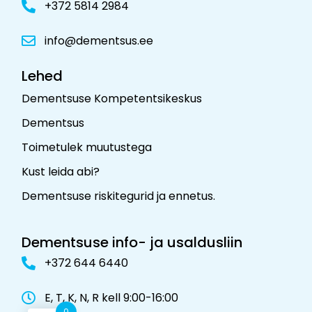
+372 5814 2984
info@dementsus.ee
Lehed
Dementsuse Kompetentsikeskus
Dementsus
Toimetulek muutustega
Kust leida abi?
Dementsuse riskitegurid ja ennetus
.
Dementsuse info- ja usaldusliin
+372 644 6440
E, T, K, N, R kell 9:00-16:00
0