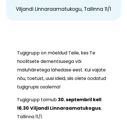
Viljandi Linnaraamatukogu, Tallinna 11/1
Tugigrupp on mõeldud Teile, kes Te
hoolitsete dementsusega või
mäluhäiretega lähedase eest. Kui vajate
nõu, toetust, uusi ideid, siis olete oodatud
tugigrupis osalema!
Tugigrupp toimub
30. septembril kell
16.30
Viljandi Linnaraamatukogus
,
Tallinna 11/1.