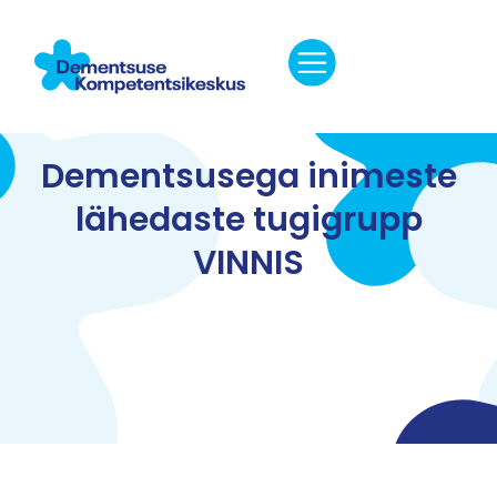
Dementsusega inimeste
lähedaste tugigrupp
VINNIS