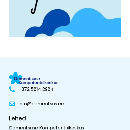
+372 5814 2984
info@dementsus.ee
Lehed
Dementsuse Kompetentsikeskus