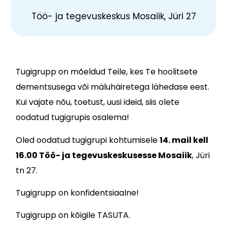
Töö- ja tegevuskeskus Mosaiik, Jüri 27
Tugigrupp on mõeldud Teile, kes Te hoolitsete
dementsusega või mäluhäiretega lähedase eest.
Kui vajate nõu, toetust, uusi ideid, siis olete
oodatud tugigrupis osalema!
Oled oodatud tugigrupi kohtumisele
14. mail kell
16.00
Töö- ja tegevuskeskusesse Mosaiik
, Jüri
tn 27.
Tugigrupp on konfidentsiaalne!
Tugigrupp on kõigile TASUTA.