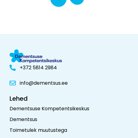
+372 5814 2984
info@dementsus.ee
Lehed
Dementsuse Kompetentsikeskus
Dementsus
Toimetulek muutustega