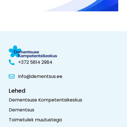
+372 5814 2984
info@dementsus.ee
Lehed
Dementsuse Kompetentsikeskus
Dementsus
Toimetulek muutustega