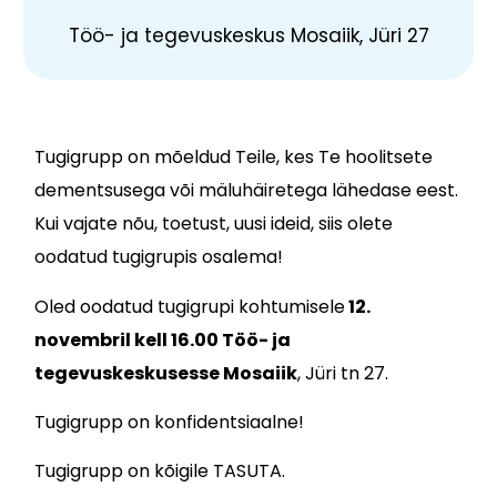
Töö- ja tegevuskeskus Mosaiik, Jüri 27
Tugigrupp on mõeldud Teile, kes Te hoolitsete
dementsusega või mäluhäiretega lähedase eest.
Kui vajate nõu, toetust, uusi ideid, siis olete
oodatud tugigrupis osalema!
Oled oodatud tugigrupi kohtumisele
12.
novembril kell 16.00
Töö- ja
tegevuskeskusesse Mosaiik
, Jüri tn 27.
Tugigrupp on konfidentsiaalne!
Tugigrupp on kõigile TASUTA.