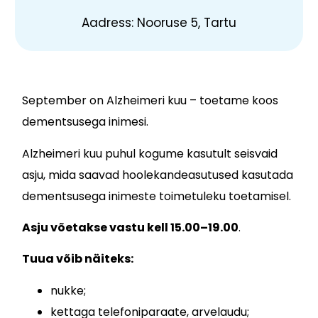
Aadress: Nooruse 5, Tartu
September on Alzheimeri kuu – toetame koos
dementsusega inimesi.
Alzheimeri kuu puhul kogume kasutult seisvaid
asju, mida saavad hoolekandeasutused kasutada
dementsusega inimeste toimetuleku toetamisel.
Asju võetakse vastu kell 15.00–19.00
.
Tuua võib näiteks:
nukke;
kettaga telefoniparaate, arvelaudu;