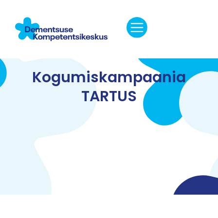
Kogumiskampaania
TARTUS