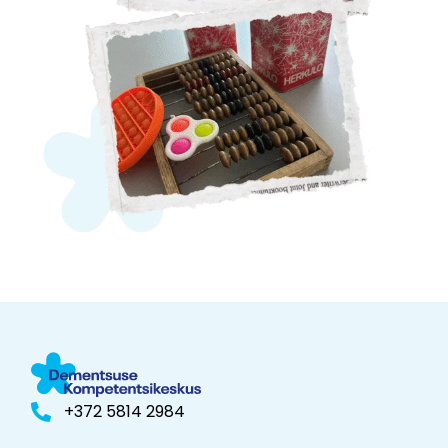
+372 5814 2984