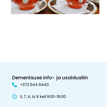
Dementsuse info- ja usaldusliin
+372 644 6440
E, T, K, N, R kell 9:00-16:00