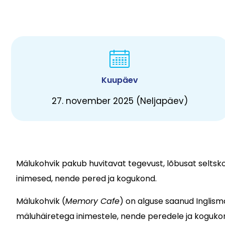
Kuupäev
27. november 2025 (Neljapäev)
Mälukohvik pakub huvitavat tegevust, lõbusat selts
inimesed, nende pered ja kogukond.
Mälukohvik (
Memory Cafe
) on alguse saanud Inglism
mäluhäiretega inimestele, nende peredele ja koguko