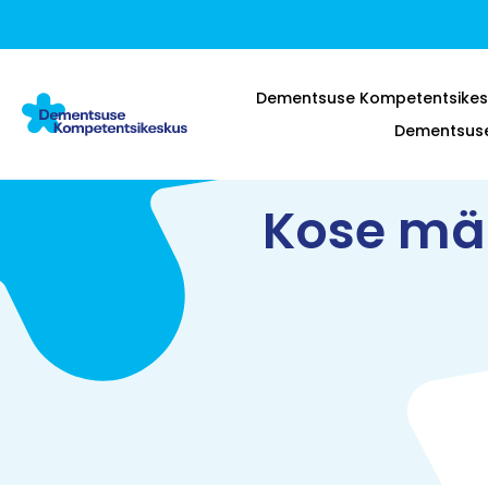
Dementsuse Kompetentsikes
Dementsuse 
Kose mä