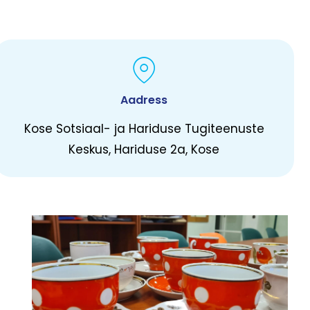
Aadress
Kose Sotsiaal- ja Hariduse Tugiteenuste
Keskus, Hariduse 2a, Kose