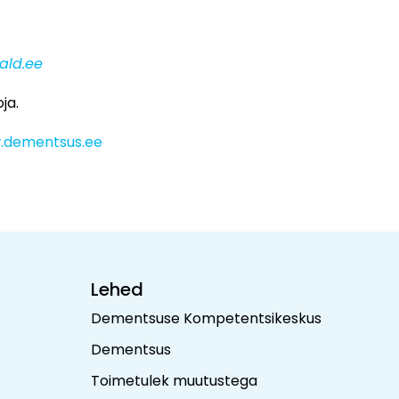
ald.ee
ja.
.dementsus.ee
Lehed
Dementsuse Kompetentsikeskus
Dementsus
Toimetulek muutustega