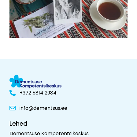
+372 5814 2984
info@dementsus.ee
Lehed
Dementsuse Kompetentsikeskus