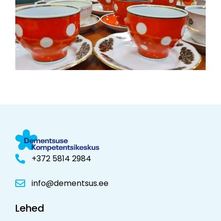
+372 5814 2984
info@dementsus.ee
Lehed