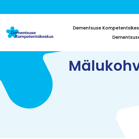
Dementsuse Kompetentsikes
Dementsuse 
Mälukohv