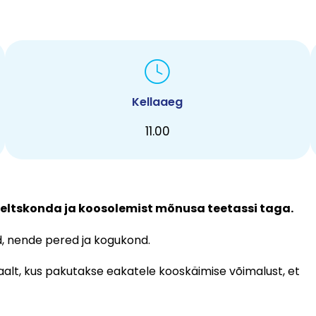
Kellaaeg
11.00
eltskonda ja koosolemist mõnusa teetassi taga.
, nende pered ja kogukond.
alt, kus pakutakse eakatele kooskäimise võimalust, et