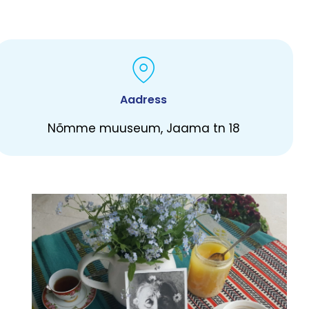
Aadress
Nõmme muuseum, Jaama tn 18