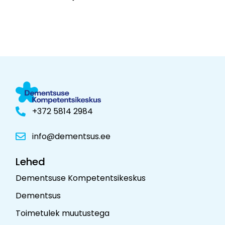
+372 5814 2984
info@dementsus.ee
Lehed
Dementsuse Kompetentsikeskus
Dementsus
Toimetulek muutustega