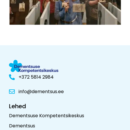
+372 5814 2984
info@dementsus.ee
Lehed
Dementsuse Kompetentsikeskus
Dementsus