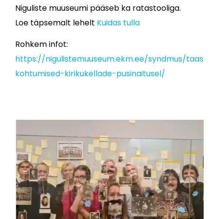
Niguliste muuseumi pääseb ka ratastooliga.
Loe täpsemalt lehelt
Kuidas tulla
Rohkem infot:
https://nigulistemuuseum.ekm.ee/syndmus/taas
kohtumised-kirikukellade-pusinaitusel/