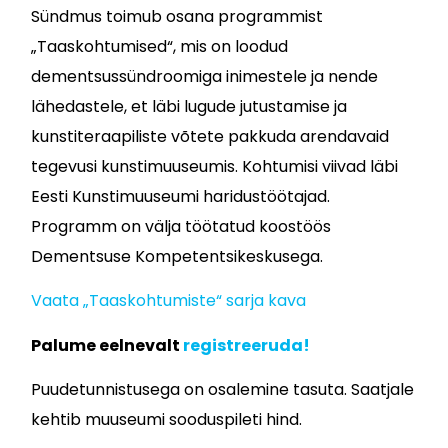
Sündmus toimub osana programmist
„Taaskohtumised“, mis on loodud
dementsussündroomiga inimestele ja nende
lähedastele, et läbi lugude jutustamise ja
kunstiteraapiliste võtete pakkuda arendavaid
tegevusi kunstimuuseumis. Kohtumisi viivad läbi
Eesti Kunstimuuseumi haridustöötajad.
Programm on välja töötatud koostöös
Dementsuse Kompetentsikeskusega.
Vaata „Taaskohtumiste“ sarja kava
Palume eelnevalt
registreeruda!
Puudetunnistusega on osalemine tasuta. Saatjale
kehtib muuseumi sooduspileti hind.