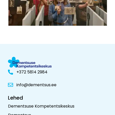
+372 5814 2984
info@dementsus.ee
Lehed
Dementsuse Kompetentsikeskus