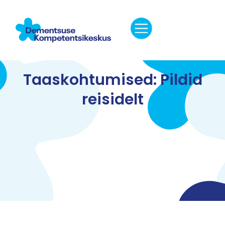
Taaskohtumised: Pildid
reisidelt