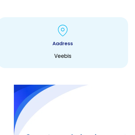
Aadress
Veebis