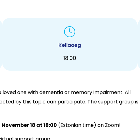
Kellaaeg
18:00
 a loved one with dementia or memory impairment. All
cted by this topic can participate. The support group is
n
November 18 at 18:00
(Estonian time) on Zoom!
virtual support group.