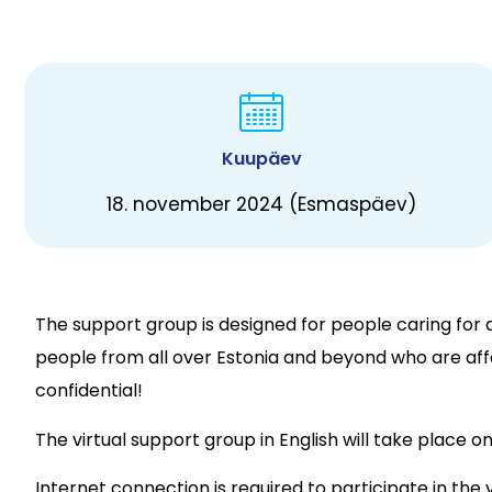
Kuupäev
18. november 2024 (Esmaspäev)
The support group is designed for people caring for
people from all over Estonia and beyond who are affe
confidential!
The virtual support group in English will take place o
Internet connection is required to participate in the 