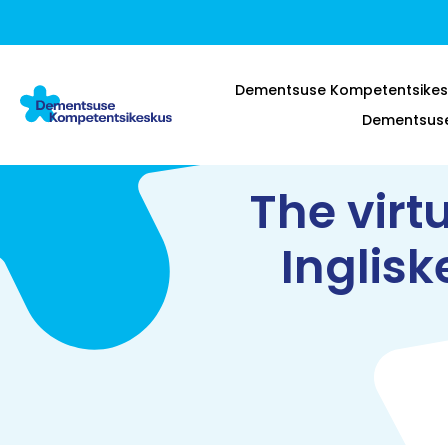
Dementsuse Kompetentsikes
Dementsuse 
The virt
Inglisk