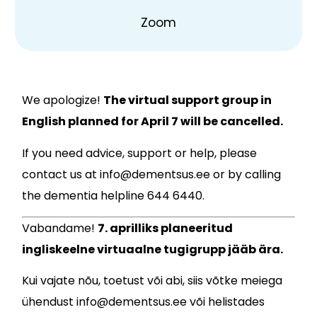
Zoom
We apologize!
The virtual support group in
English planned for April 7 will be cancelled.
If you need advice, support or help, please
contact us at info@dementsus.ee or by calling
the dementia helpline 644 6440.
Vabandame!
7. aprilliks planeeritud
ingliskeelne virtuaalne tugigrupp jääb ära.
Kui vajate nõu, toetust või abi, siis võtke meiega
ühendust info@dementsus.ee või helistades