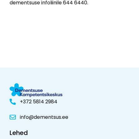
dementsuse infoliinile 644 6440.
+372 5814 2984
info@dementsus.ee
Lehed