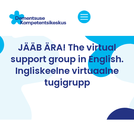
JÄÄB ÄRA! The virtual
support group in English.
Ingliskeelne virtuaalne
tugigrupp