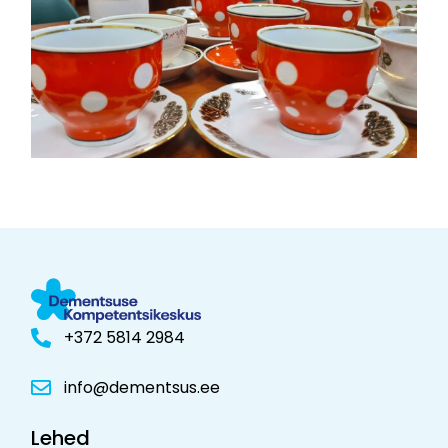
+372 5814 2984
info@dementsus.ee
Lehed