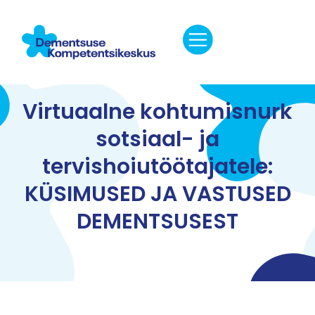
Virtuaalne kohtumisnurk
sotsiaal- ja
tervishoiutöötajatele:
KÜSIMUSED JA VASTUSED
DEMENTSUSEST