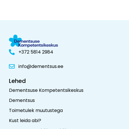
+372 5814 2984
info@dementsus.ee
Lehed
Dementsuse Kompetentsikeskus
Dementsus
Toimetulek muutustega
Kust leida abi?