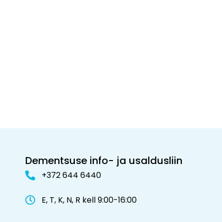
Dementsuse info- ja usaldusliin
+372 644 6440
E, T, K, N, R kell 9:00-16:00