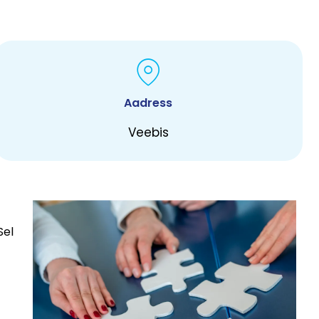
Aadress
Veebis
Sel