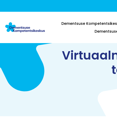
Dementsuse Kompetentsikes
Dementsuse 
Virtuaal