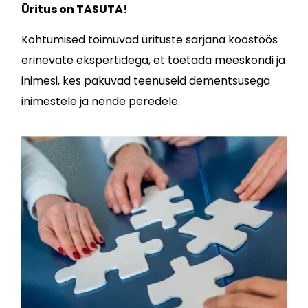
Üritus on TASUTA!
Kohtumised toimuvad ürituste sarjana koostöös
erinevate ekspertidega, et toetada meeskondi ja
inimesi, kes pakuvad teenuseid dementsusega
inimestele ja nende peredele.