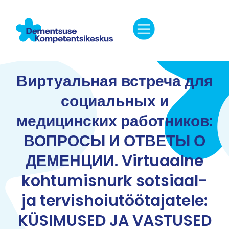
Виртуальная встреча для
социальных и
медицинских работников:
ВОПРОСЫ И ОТВЕТЫ О
ДЕМЕНЦИИ. Virtuaalne
kohtumisnurk sotsiaal-
ja tervishoiutöötajatele:
KÜSIMUSED JA VASTUSED