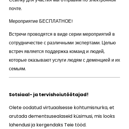
почте.
Мероприятие БЕСПЛАТНОЕ!
Встречи проводятся в виде серии мероприятий в
сотрудничестве с различными экспертами. Целью
встреч является поддержка команд и людей,
которые оказывают услуги людям с деменцией и их
семьям.
Sotsiaal- ja tervishoiutöötajad!
Olete oodatud virtuaalsesse kohtumisnurka, et
arutada dementsusealaseid küsimusi, mis looks
lahendusi ja kergendaks Teie tööd.